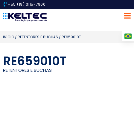
+55 (19) 3115-7900
INÍCIO
/
RETENTORES E BUCHAS
/ RE659010T
RE659010T
RETENTORES E BUCHAS