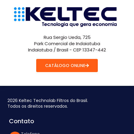
Rua Sergio Ueda, 725
Park Comercial de Indaiatuba
Indaiatuba / Brasil - CEP 13347-442
CATÁLOGO ONLINE
2026 Keltec Technolab Filtros do Brasil.
Todos os direitos reservados.
Contato