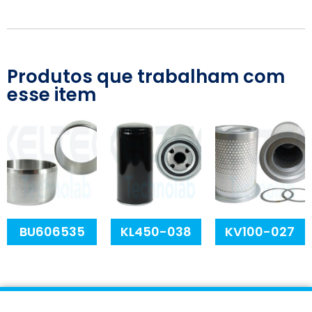
Produtos que trabalham com
esse item
BU606535
KL450-038
KV100-027