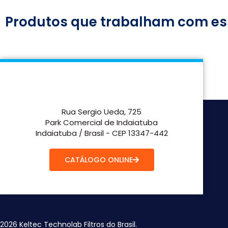
Produtos que trabalham com es
Rua Sergio Ueda, 725
Park Comercial de Indaiatuba
Indaiatuba / Brasil - CEP 13347-442
CATÁLOGO ONLINE
2026 Keltec Technolab Filtros do Brasil.