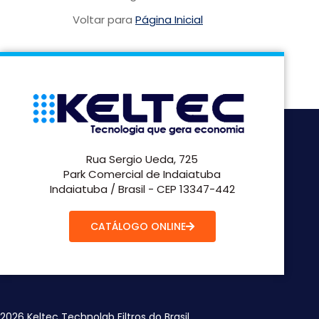
Voltar para
Página Inicial
Rua Sergio Ueda, 725
Park Comercial de Indaiatuba
Indaiatuba / Brasil - CEP 13347-442
CATÁLOGO ONLINE
2026 Keltec Technolab Filtros do Brasil.